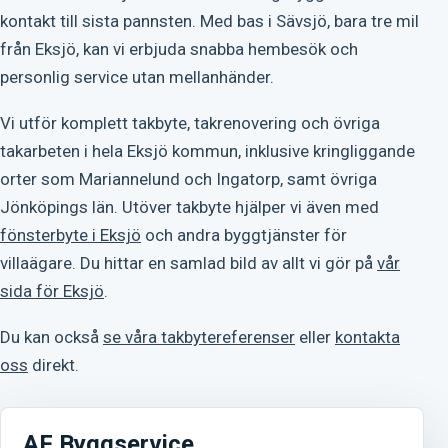
kontakt till sista pannsten. Med bas i Sävsjö, bara tre mil
från Eksjö, kan vi erbjuda snabba hembesök och
personlig service utan mellanhänder.
Vi utför komplett takbyte, takrenovering och övriga
takarbeten i hela Eksjö kommun, inklusive kringliggande
orter som Mariannelund och Ingatorp, samt övriga
Jönköpings län. Utöver takbyte hjälper vi även med
fönsterbyte i Eksjö
och andra byggtjänster för
villaägare. Du hittar en samlad bild av allt vi gör på
vår
sida för Eksjö
.
Du kan också
se våra takbytereferenser
eller
kontakta
oss
direkt.
AF Byggservice