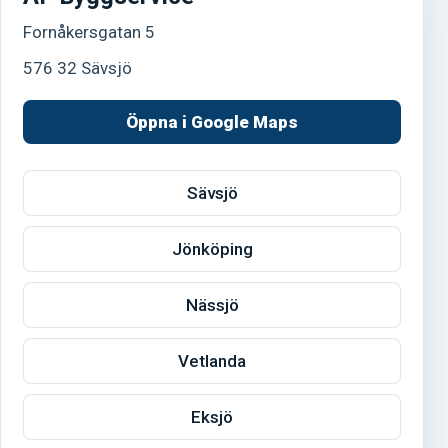
Fornåkersgatan 5
576 32 Sävsjö
Öppna i Google Maps
Sävsjö
Jönköping
Nässjö
Vetlanda
Eksjö