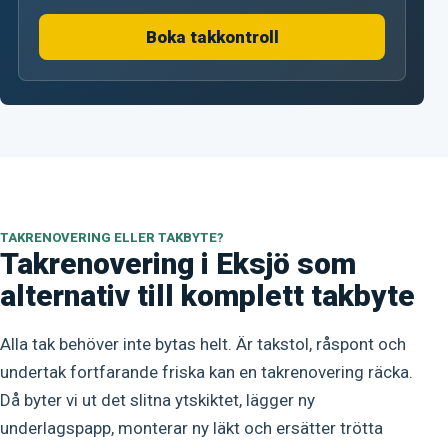
Boka takkontroll
TAKRENOVERING ELLER TAKBYTE?
Takrenovering i Eksjö som
alternativ till komplett takbyte
Alla tak behöver inte bytas helt. Är takstol, råspont och
undertak fortfarande friska kan en takrenovering räcka.
Då byter vi ut det slitna ytskiktet, lägger ny
underlagspapp, monterar ny läkt och ersätter trötta