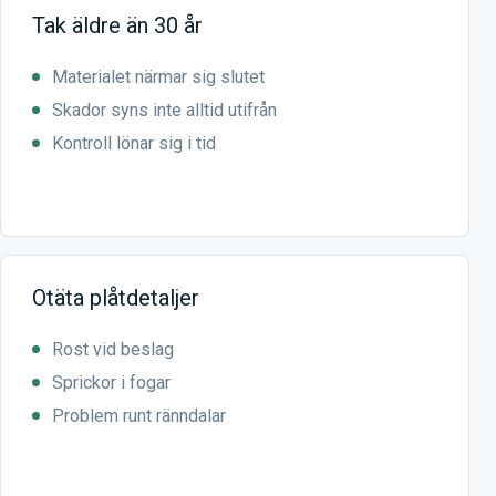
Tak äldre än 30 år
Materialet närmar sig slutet
Skador syns inte alltid utifrån
Kontroll lönar sig i tid
Otäta plåtdetaljer
Rost vid beslag
Sprickor i fogar
Problem runt ränndalar