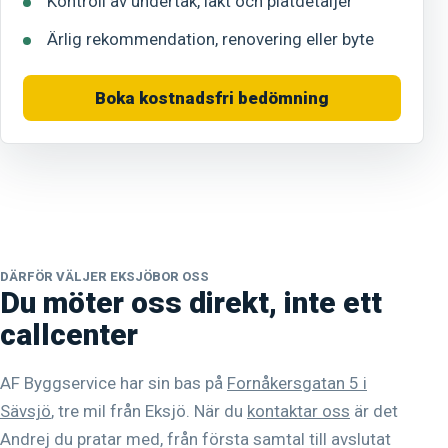
Kontroll av undertak, läkt och plåtdetaljer
Ärlig rekommendation, renovering eller byte
Boka kostnadsfri bedömning
DÄRFÖR VÄLJER EKSJÖBOR OSS
Du möter oss direkt, inte ett
callcenter
AF Byggservice har sin bas på
Fornåkersgatan 5 i
Sävsjö
, tre mil från Eksjö. När du
kontaktar oss
är det
Andrej du pratar med, från första samtal till avslutat