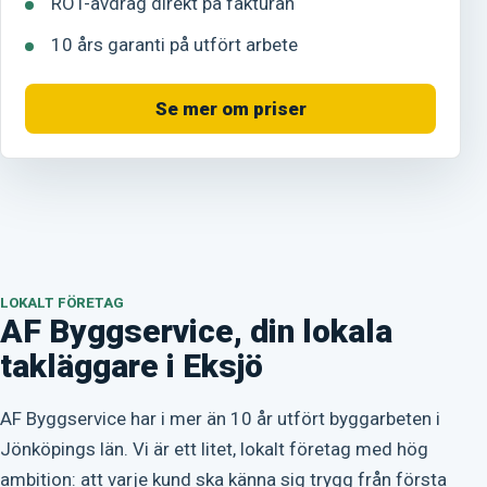
ROT-avdrag direkt på fakturan
10 års garanti på utfört arbete
Se mer om priser
LOKALT FÖRETAG
AF Byggservice, din lokala
takläggare i Eksjö
AF Byggservice har i mer än 10 år utfört byggarbeten i
Jönköpings län. Vi är ett litet, lokalt företag med hög
ambition: att varje kund ska känna sig trygg från första