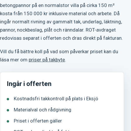
betongpannor på en normalstor villa på cirka 150 m²
kosta från 150 000 kr inklusive material och arbete. Då
ingår normalt rivning av gammalt tak, underlag, läktning,
pannor, nockbeslag, plåt och ränndalar. ROT-avdraget
redovisas separat i offerten och dras direkt på fakturan.
Vill du få bättre koll på vad som påverkar priset kan du
läsa mer om
priser på takbyte
.
Ingår i offerten
Kostnadsfri takkontroll på plats i Eksjö
Materialval och rådgivning
Priset i offerten gäller