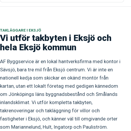
TAKLÄGGARE I EKSJÖ
Vi utför takbyten i Eksjö och
hela Eksjö kommun
AF Byggservice är en lokal hantverksfirma med kontor i
Sävsjö, bara tre mil från Eksjö centrum. Vi är inte en
nationell kedja som skickar en okänd montör från
kartan, utan ett lokalt företag med gedigen kännedom
om Jönköpings läns byggnadsbestånd och Smålands
inlandsklimat. Vi utför kompletta takbyten,
takrenoveringar och takläggning för villor och
fastigheter i Eksjö, och känner väl till omgivande orter
som Mariannelund, Hult, Ingatorp och Pauliström.