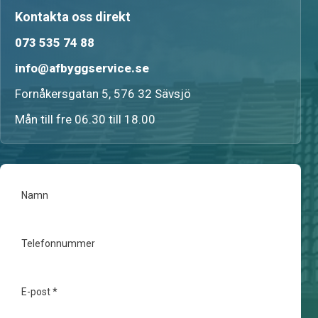
Kontakta oss direkt
073 535 74 88
info@afbyggservice.se
Fornåkersgatan 5, 576 32 Sävsjö
Mån till fre 06.30 till 18.00