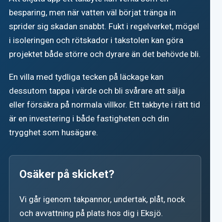
besparing, men när vatten väl börjat tränga in
sprider sig skadan snabbt. Fukt i regelverket, mögel
i isoleringen och rötskador i takstolen kan göra
projektet både större och dyrare än det behövde bli.
En villa med tydliga tecken på läckage kan
dessutom tappa i värde och bli svårare att sälja
eller försäkra på normala villkor. Ett takbyte i rätt tid
är en investering i både fastigheten och din
trygghet som husägare.
Osäker på skicket?
Vi går igenom takpannor, undertak, plåt, nock
och avvattning på plats hos dig i Eksjö.