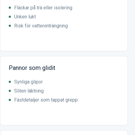
Fläckar på trä eller isolering
Unken lukt
Risk för vatteninträngning
Pannor som glidit
Synliga glipor
Sliten läktning
Fästdetaljer som tappat grepp