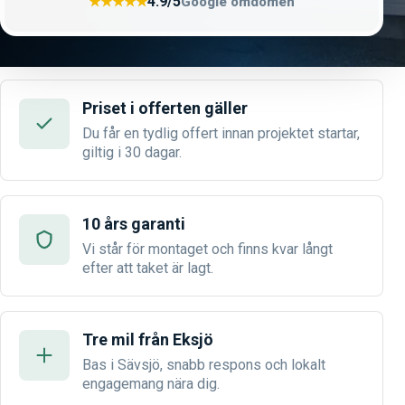
4.9/5
★★★★★
Google omdömen
Priset i offerten gäller
Du får en tydlig offert innan projektet startar,
giltig i 30 dagar.
10 års garanti
Vi står för montaget och finns kvar långt
efter att taket är lagt.
Tre mil från Eksjö
Bas i Sävsjö, snabb respons och lokalt
engagemang nära dig.