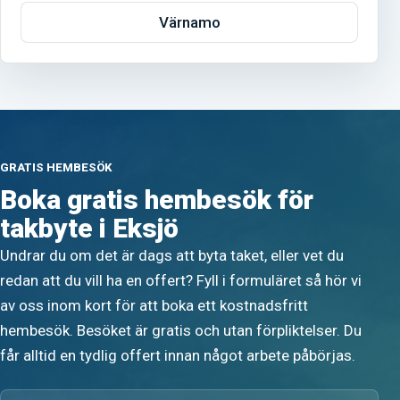
Värnamo
GRATIS HEMBESÖK
Boka gratis hembesök för
takbyte i Eksjö
Undrar du om det är dags att byta taket, eller vet du
redan att du vill ha en offert? Fyll i formuläret så hör vi
av oss inom kort för att boka ett kostnadsfritt
hembesök. Besöket är gratis och utan förpliktelser. Du
får alltid en tydlig offert innan något arbete påbörjas.