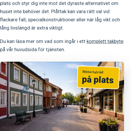
plats och styr dig inte mot det dyraste alternativet om
huset inte behöver det. Plåttak kan vara rätt val vid
flackare fall, specialkonstruktioner eller när låg vikt och
lång livslängd är extra viktigt.
Du kan läsa mer om vad som ingår i ett
komplett takbyte
på vår huvudsida för tjänsten.
Materialråd
på plats