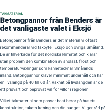
TAKMATERIAL
Betongpannor från Benders är
det vanligaste valet i Eksjö
Betongpannor från Benders är det material vi oftast
rekommenderar vid takbyte i Eksjö och övriga Småland.
De är tillverkade för det nordiska klimatet och klarar
utan problem den kombination av snölast, frost och
temperaturväxlingar som kännetecknar Smålands
inland. Betongpannor kräver minimalt underhåll och har
en livslängd på 40 till 60 år. Räknat på livslängden är de
ett prisvärt och beprövat val för villor i regionen.
Vilket takmaterial som passar bäst beror på husets
konstruktion, takets lutning och din budget. Vi ger råd på