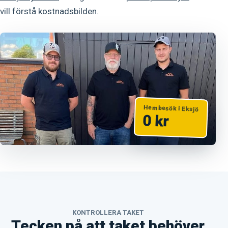
vill förstå kostnadsbilden.
Hembesök i Eksjö
0 kr
KONTROLLERA TAKET
Tecken på att taket behöver