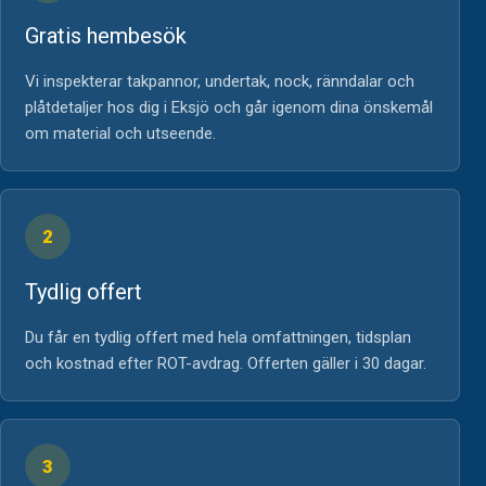
Gratis hembesök
Vi inspekterar takpannor, undertak, nock, ränndalar och
plåtdetaljer hos dig i Eksjö och går igenom dina önskemål
om material och utseende.
2
Tydlig offert
Du får en tydlig offert med hela omfattningen, tidsplan
och kostnad efter ROT-avdrag. Offerten gäller i 30 dagar.
3