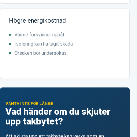
Högre energikostnad
Värme försvinner uppåt
Isolering kan ha tagit skada
Orsaken bör undersökas
VÄNTA INTE FÖR LÄNGE
Vad händer om du skjuter
upp takbytet?
Att skjuta upp ett takbyte kan verka som en