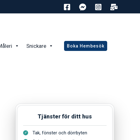
Måleri
Snickare
Boka Hembesök
Tjänster för ditt hus
Tak, fönster och dörrbyten