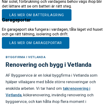
När solel, förbrukning och vardagens behov vägs ihop blir
det lättare att se om batteri är rätt steg.
LÄS MER OM BATTERILAGRING
Garageportar
En garageport ska fungera i vardagen, tåla läget vid huset
och ge rätt tätning, isolering och drift.
LÄS MER OM GARAGEPORTAR
BYGGFIRMA I VETLANDA
Renovering och bygg i Vetlanda
AF Byggservice är en lokal byggfirma i Vetlanda som
hjälper villaägare med både större renoveringar och
enskilda arbeten. Vi tar hand om
takrenovering i
Vetlanda
, köksrenovering, invändig renovering och
byggservice, och kan hålla ihop flera moment i