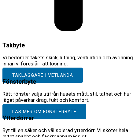
Takbyte
Vi bedömer takets skick, lutning, ventilation och avrinning
innan vi föreslår rätt lösning.
TAKLÄGGARE I VETLANDA
Fönsterbyte
Rätt fönster väljs utifrån husets mått, stil, täthet och hur
läget påverkar drag, fukt och komfort.
LÄS MER OM FÖNSTERBYTE
Ytterdörrar
Byt till en säker och välisolerad ytterdörr. Vi sköter hela
bytet snabbt och fackmannamässigt.