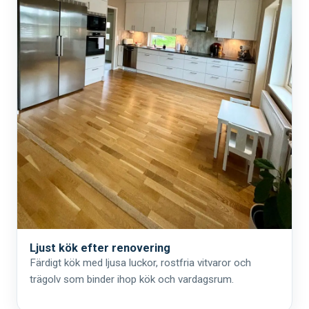
Ljust kök efter renovering
Färdigt kök med ljusa luckor, rostfria vitvaror och
trägolv som binder ihop kök och vardagsrum.