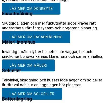
LÄS MER OM DÖRRBYTE
Fasadmålning
Skuggiga lägen och mer fuktutsatta sidor kräver rätt
underarbete, rätt färgsystem och noggrann planering.
LÄS MER OM FASADMÅLNING
Måleri inomhus
Invändigt måleri lyfter helheten när väggar, tak och
snickerier behöver kännas klara, rena och sammanhållna.
LÄS MER OM MÅLERI
Solceller
Takvinkel, skuggning och husets läge avgör om solceller
är rätt val och hur anläggningen bör planeras.
LÄS MER OM SOLCELLER
Batterilagring