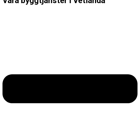
Våra byggtjänster i Vetlanda