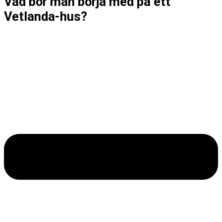
Vad bör man börja med på ett
Vetlanda-hus?