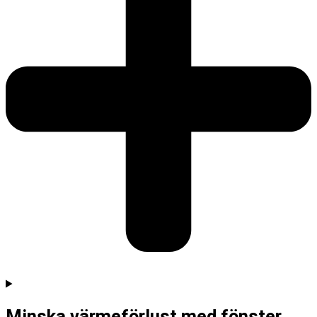
Minska värmeförlust med fönster,