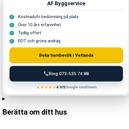
AF Byggservice
Kostnadsfri bedömning på plats
Över 10 års erfarenhet
Tydlig offert
ROT och gröna avdrag
Boka hembesök i Vetlanda
Ring 073-535 74 88
★★★★★
4.9/5
Google omdömen
Berätta om ditt hus