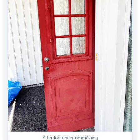
Ytterdörr under ommålning