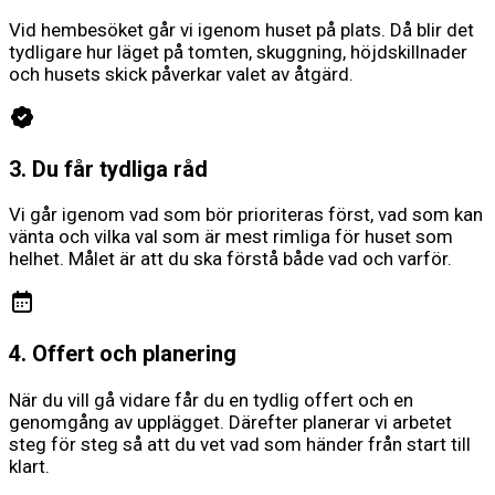
Vid hembesöket går vi igenom huset på plats. Då blir det
tydligare hur läget på tomten, skuggning, höjdskillnader
och husets skick påverkar valet av åtgärd.
3. Du får tydliga råd
Vi går igenom vad som bör prioriteras först, vad som kan
vänta och vilka val som är mest rimliga för huset som
helhet. Målet är att du ska förstå både vad och varför.
4. Offert och planering
När du vill gå vidare får du en tydlig offert och en
genomgång av upplägget. Därefter planerar vi arbetet
steg för steg så att du vet vad som händer från start till
klart.