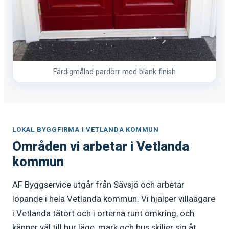
Färdigmålad pardörr med blank finish
LOKAL BYGGFIRMA I VETLANDA KOMMUN
Områden vi arbetar i Vetlanda
kommun
AF Byggservice utgår från Sävsjö och arbetar
löpande i hela Vetlanda kommun. Vi hjälper villaägare
i Vetlanda tätort och i orterna runt omkring, och
känner väl till hur läge, mark och hus skiljer sig åt