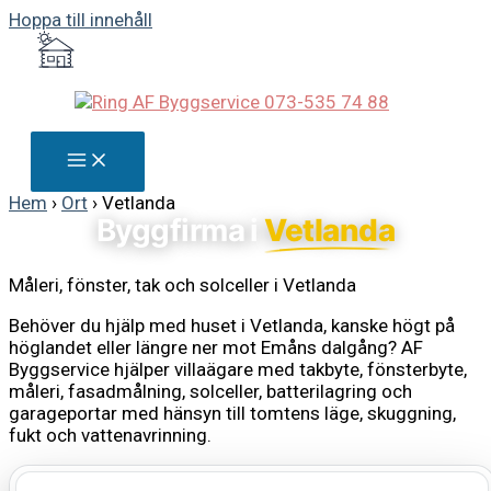
Hoppa till innehåll
Hem
›
Ort
›
Vetlanda
Byggfirma i
Vetlanda
Måleri, fönster, tak och solceller i Vetlanda
Behöver du hjälp med huset i Vetlanda, kanske högt på
höglandet eller längre ner mot Emåns dalgång? AF
Byggservice hjälper villaägare med takbyte, fönsterbyte,
måleri, fasadmålning, solceller, batterilagring och
garageportar med hänsyn till tomtens läge, skuggning,
fukt och vattenavrinning.