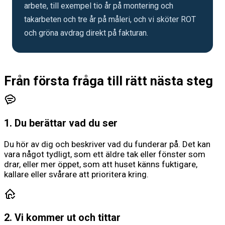
arbete, till exempel tio år på montering och
takarbeten och tre år på måleri, och vi sköter ROT
och gröna avdrag direkt på fakturan.
Från första fråga till rätt nästa steg
1. Du berättar vad du ser
Du hör av dig och beskriver vad du funderar på. Det kan
vara något tydligt, som ett äldre tak eller fönster som
drar, eller mer öppet, som att huset känns fuktigare,
kallare eller svårare att prioritera kring.
2. Vi kommer ut och tittar