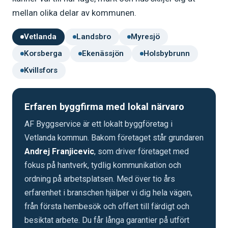
mellan olika delar av kommunen.
Vetlanda
Landsbro
Myresjö
Korsberga
Ekenässjön
Holsbybrunn
Kvillsfors
Erfaren byggfirma med lokal närvaro
AF Byggservice är ett lokalt byggföretag i
Vetlanda kommun. Bakom företaget står grundaren
Andrej Franjicevic
, som driver företaget med
fokus på hantverk, tydlig kommunikation och
ordning på arbetsplatsen. Med över tio års
erfarenhet i branschen hjälper vi dig hela vägen,
från första hembesök och offert till färdigt och
besiktat arbete. Du får långa garantier på utfört