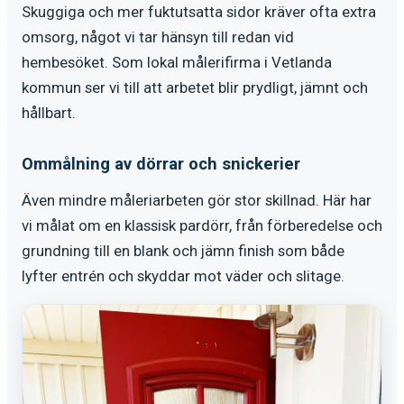
Skuggiga och mer fuktutsatta sidor kräver ofta extra
omsorg, något vi tar hänsyn till redan vid
hembesöket. Som lokal målerifirma i Vetlanda
kommun ser vi till att arbetet blir prydligt, jämnt och
hållbart.
Ommålning av dörrar och snickerier
Även mindre måleriarbeten gör stor skillnad. Här har
vi målat om en klassisk pardörr, från förberedelse och
grundning till en blank och jämn finish som både
lyfter entrén och skyddar mot väder och slitage.