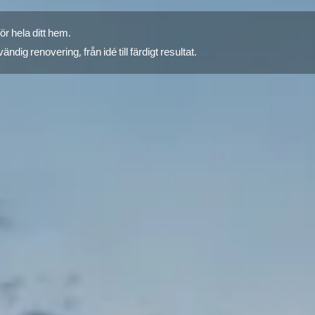
r hela ditt hem.
ändig renovering, från idé till färdigt resultat.