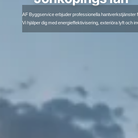
AF Byggservice erbjuder professionella hantverkstjänster fö
Vi hjälper dig med energieffektivisering, exteriöra lyft och inv