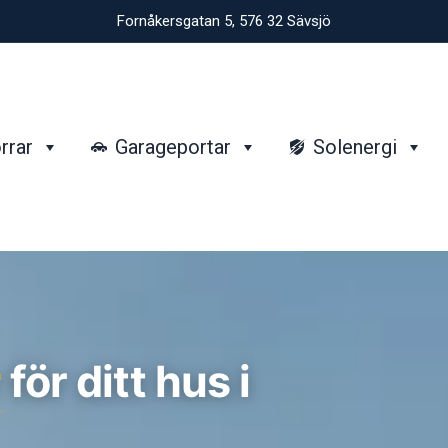
Fornåkersgatan 5, 576 32 Sävsjö
rrar
Garageportar
Solenergi
r
för ditt hus i