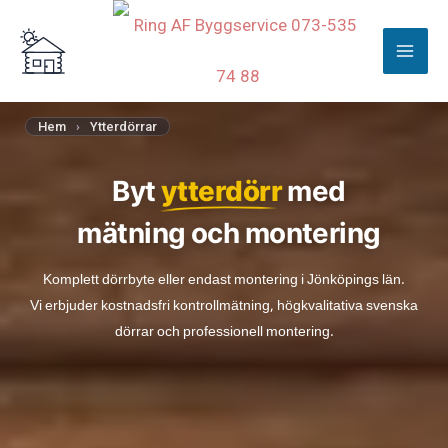
Hoppa
till
innehåll
Hem
›
Ytterdörrar
Byt
ytterdörr
med
mätning och montering
Komplett dörrbyte eller endast montering i Jönköpings län.
Vi erbjuder kostnadsfri kontrollmätning, högkvalitativa svenska
dörrar och professionell montering.