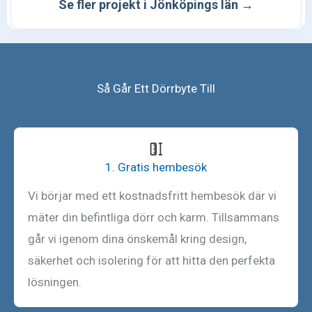
Se fler projekt i Jönköpings län →
Så Går Ett Dörrbyte Till
1. Gratis hembesök
Vi börjar med ett kostnadsfritt hembesök där vi
mäter din befintliga dörr och karm. Tillsammans
går vi igenom dina önskemål kring design,
säkerhet och isolering för att hitta den perfekta
lösningen.