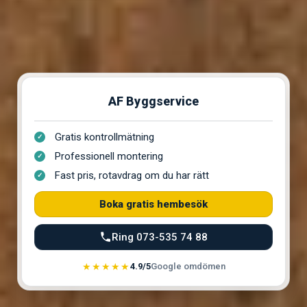
AF Byggservice
Gratis kontrollmätning
Professionell montering
Fast pris, rotavdrag om du har rätt
Boka gratis hembesök
Ring 073-535 74 88
★★★★★
4.9/5
Google omdömen