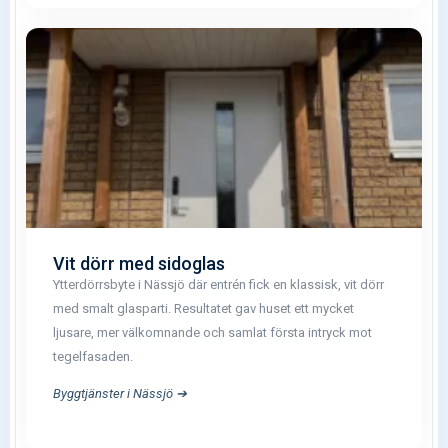
Vit dörr med sidoglas
Ytterdörrsbyte i Nässjö där entrén fick en klassisk, vit dörr
med smalt glasparti. Resultatet gav huset ett mycket
ljusare, mer välkomnande och samlat första intryck mot
tegelfasaden.
Byggtjänster i Nässjö ➔