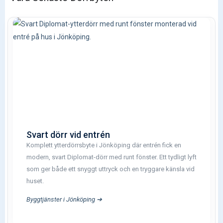
Svart dörr vid entrén
Komplett ytterdörrsbyte i Jönköping där entrén fick en
modern, svart Diplomat-dörr med runt fönster. Ett tydligt lyft
som ger både ett snyggt uttryck och en tryggare känsla vid
huset.
Byggtjänster i Jönköping ➔