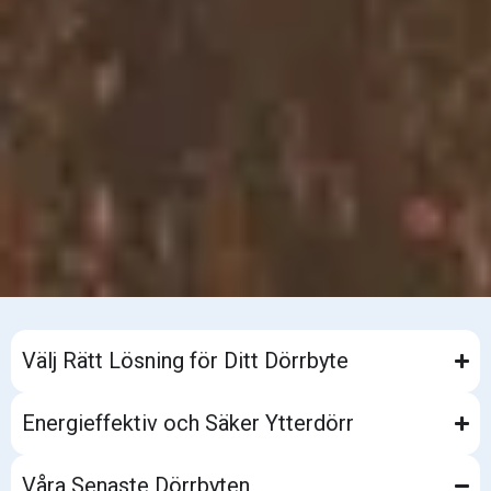
Välj Rätt Lösning för Ditt Dörrbyte
Energieffektiv och Säker Ytterdörr
Våra Senaste Dörrbyten