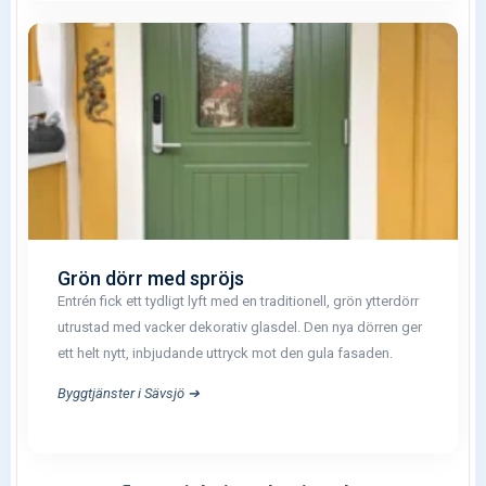
Grön dörr med spröjs
Entrén fick ett tydligt lyft med en traditionell, grön ytterdörr
utrustad med vacker dekorativ glasdel. Den nya dörren ger
ett helt nytt, inbjudande uttryck mot den gula fasaden.
Byggtjänster i Sävsjö ➔