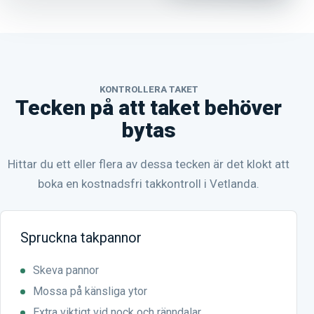
KONTROLLERA TAKET
Tecken på att taket behöver
bytas
Hittar du ett eller flera av dessa tecken är det klokt att
boka en kostnadsfri takkontroll i Vetlanda.
Spruckna takpannor
Skeva pannor
Mossa på känsliga ytor
Extra viktigt vid nock och ränndalar