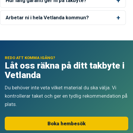
Hur lång garanti ger ni på takbyte?
Arbetar ni i hela Vetlanda kommun?
REDO ATT KOMMA IGÅNG?
Låt oss räkna på ditt takbyte i
Vetlanda
Du behöver inte veta vilket material du ska välja. Vi
kontrollerar taket och ger en tydlig rekommendation på
plats.
Boka hembesök