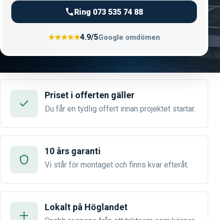
Ring 073 535 74 88
4.9/5
★★★★★
Google omdömen
Priset i offerten gäller
Du får en tydlig offert innan projektet startar.
10 års garanti
Vi står för montaget och finns kvar efteråt.
Lokalt på Höglandet