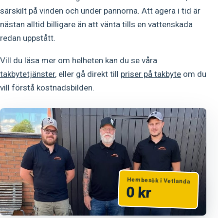
särskilt på vinden och under pannorna. Att agera i tid är
nästan alltid billigare än att vänta tills en vattenskada
redan uppstått.
Vill du läsa mer om helheten kan du se
våra
takbytetjänster
, eller gå direkt till
priser på takbyte
om du
vill förstå kostnadsbilden.
Hembesök i Vetlanda
0 kr