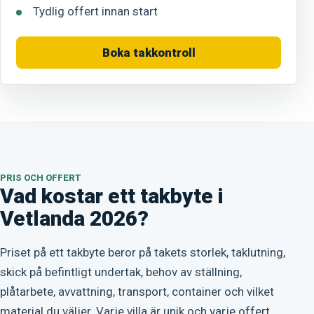
Tydlig offert innan start
Boka takkontroll
PRIS OCH OFFERT
Vad kostar ett takbyte i
Vetlanda 2026?
Priset på ett takbyte beror på takets storlek, taklutning,
skick på befintligt undertak, behov av ställning,
plåtarbete, avvattning, transport, container och vilket
material du väljer. Varje villa är unik och varje offert