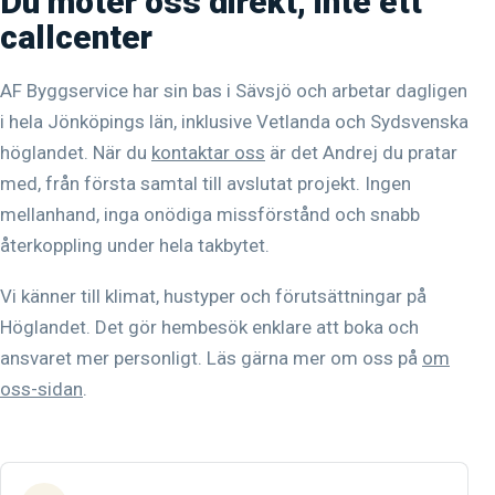
Du möter oss direkt, inte ett
callcenter
AF Byggservice har sin bas i Sävsjö och arbetar dagligen
i hela Jönköpings län, inklusive Vetlanda och Sydsvenska
höglandet. När du
kontaktar oss
är det Andrej du pratar
med, från första samtal till avslutat projekt. Ingen
mellanhand, inga onödiga missförstånd och snabb
återkoppling under hela takbytet.
Vi känner till klimat, hustyper och förutsättningar på
Höglandet. Det gör hembesök enklare att boka och
ansvaret mer personligt. Läs gärna mer om oss på
om
oss-sidan
.