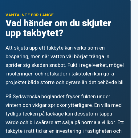
VÄNTA INTE FÖR LÄNGE
Vad händer om du skjuter
upp takbytet?
Att skjuta upp ett takbyte kan verka som en
besparing, men när vatten väl börjat tränga in
sprider sig skadan snabbt. Fukt i regelverket, mögel
i isoleringen och rötskador i takstolen kan göra
projektet både större och dyrare än det behövde bli.
På Sydsvenska höglandet fryser fukten under
vintern och vidgar sprickor ytterligare. En villa med
tydliga tecken på läckage kan dessutom tappa i
värde och bli svårare att sälja på normala villkor. Ett
takbyte i rätt tid är en investering i fastigheten och