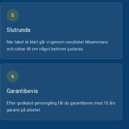
5
Slutrunda
När taket är klart går vi igenom resultatet tillsammans
och rättar till om något behöver justeras.
6
Garantibevis
Efter godkänd genomgång får du garantibevis med 10 års
garanti på arbetet.