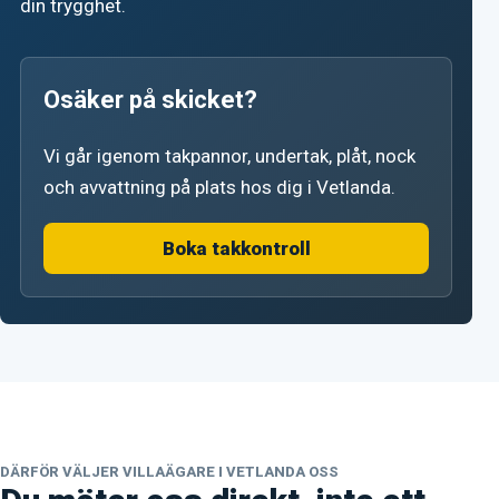
din trygghet.
Osäker på skicket?
Vi går igenom takpannor, undertak, plåt, nock
och avvattning på plats hos dig i Vetlanda.
Boka takkontroll
DÄRFÖR VÄLJER VILLAÄGARE I VETLANDA OSS