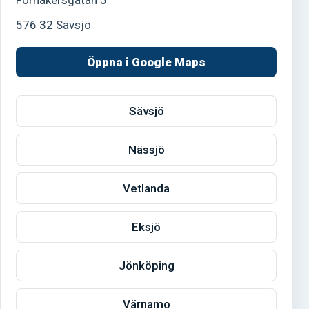
576 32 Sävsjö
Öppna i Google Maps
Sävsjö
Nässjö
Vetlanda
Eksjö
Jönköping
Värnamo