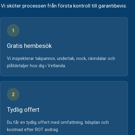
Vi sköter processen från första kontroll till garantibevis.
1
Gratis hembesök
Vi inspekterar takpannor, undertak, nock, ränndalar och
plåtdetaljer hos dig i Vetlanda.
2
Tydlig offert
Du får en tydlig offert med omfattning, tidsplan och
kostnad efter ROT avdrag.