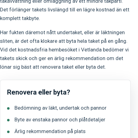
takavvattning eller omläggning av ett mindre takparti.
Det förlänger takets livslängd till en lägre kostnad än ett
komplett takbyte.
Har fukten däremot nått undertaket, eller är läktningen
sliten, är det ofta klokare att byta hela taket på en gång.
Vid det kostnadsfria hembesöket i Vetlanda bedömer vi
takets skick och ger en ärlig rekommendation om det
lönar sig bäst att renovera taket eller byta det.
Renovera eller byta?
Bedömning av läkt, undertak och pannor
Byte av enstaka pannor och plåtdetaljer
Ärlig rekommendation på plats