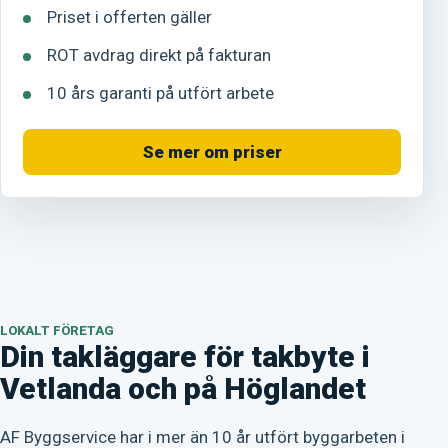
Priset i offerten gäller
ROT avdrag direkt på fakturan
10 års garanti på utfört arbete
Se mer om priser
LOKALT FÖRETAG
Din takläggare för takbyte i
Vetlanda och på Höglandet
AF Byggservice har i mer än 10 år utfört byggarbeten i