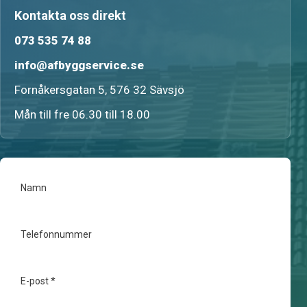
Kontakta oss direkt
073 535 74 88
info@afbyggservice.se
Fornåkersgatan 5, 576 32 Sävsjö
Mån till fre 06.30 till 18.00