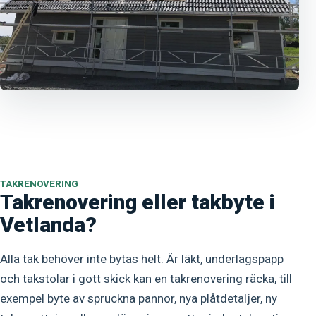
TAKRENOVERING
Takrenovering eller takbyte i
Vetlanda?
Alla tak behöver inte bytas helt. Är läkt, underlagspapp
och takstolar i gott skick kan en takrenovering räcka, till
exempel byte av spruckna pannor, nya plåtdetaljer, ny