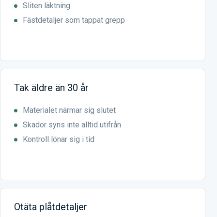
Sliten läktning
Fästdetaljer som tappat grepp
Tak äldre än 30 år
Materialet närmar sig slutet
Skador syns inte alltid utifrån
Kontroll lönar sig i tid
Otäta plåtdetaljer