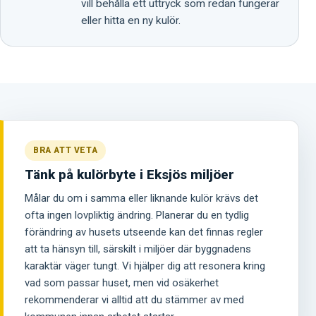
vill behålla ett uttryck som redan fungerar
eller hitta en ny kulör.
BRA ATT VETA
Tänk på kulörbyte i Eksjös miljöer
Målar du om i samma eller liknande kulör krävs det
ofta ingen lovpliktig ändring. Planerar du en tydlig
förändring av husets utseende kan det finnas regler
att ta hänsyn till, särskilt i miljöer där byggnadens
karaktär väger tungt. Vi hjälper dig att resonera kring
vad som passar huset, men vid osäkerhet
rekommenderar vi alltid att du stämmer av med