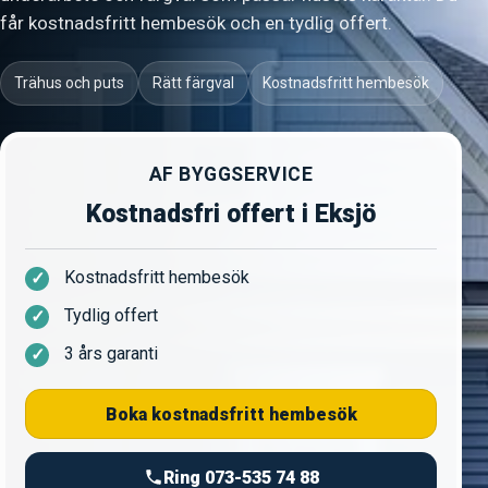
får kostnadsfritt hembesök och en tydlig offert.
Trähus och puts
Rätt färgval
Kostnadsfritt hembesök
AF BYGGSERVICE
Kostnadsfri offert i Eksjö
Kostnadsfritt hembesök
Tydlig offert
3 års garanti
Boka kostnadsfritt hembesök
Ring 073-535 74 88