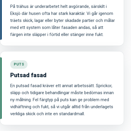
På trähus är underarbetet helt avgörande, särskilt i
Eksjö där husen ofta har stark karaktär. Vi går igenom
träets skick, lagar eller byter skadade partier och målar
med ett system som låter fasaden andas, så att
färgen inte släpper i förtid eller stänger inne fukt.
PUTS
Putsad fasad
En putsad fasad kräver ett annat arbetssätt. Sprickor,
släpp och tidigare behandlingar måste bedömas innan
ny målning. Fel färgtyp på puts kan ge problem med
vidhäftning och fukt, så vi utgår alltid från underlagets
verkliga skick och inte en standardmall.