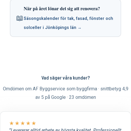
När på året lönar det sig att renovera?
📖
Säsongskalender för tak, fasad, fönster och
solceller i Jönköpings län →
Vad säger våra kunder?
Omdömen om AF Byggservice som byggfirma · snittbetyg 4,9
av 5 på Google · 23 omdömen
★
★
★
★
★
Levererar alltid arbete av högsta kvalitet. Professionellt