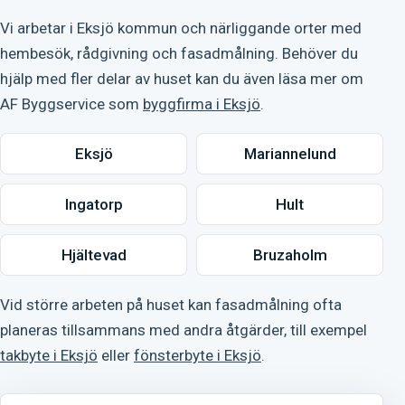
Vi arbetar i Eksjö kommun och närliggande orter med
hembesök, rådgivning och fasadmålning. Behöver du
hjälp med fler delar av huset kan du även läsa mer om
AF Byggservice som
byggfirma i Eksjö
.
Eksjö
Mariannelund
Ingatorp
Hult
Hjältevad
Bruzaholm
Vid större arbeten på huset kan fasadmålning ofta
planeras tillsammans med andra åtgärder, till exempel
takbyte i Eksjö
eller
fönsterbyte i Eksjö
.