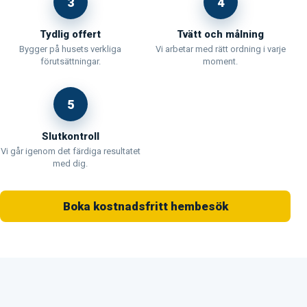
3
4
Tydlig offert
Tvätt och målning
Bygger på husets verkliga
Vi arbetar med rätt ordning i varje
förutsättningar.
moment.
5
Slutkontroll
Vi går igenom det färdiga resultatet
med dig.
Boka kostnadsfritt hembesök