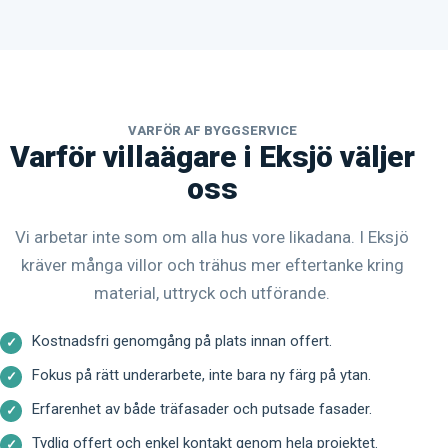
VARFÖR AF BYGGSERVICE
Varför villaägare i Eksjö väljer
oss
Vi arbetar inte som om alla hus vore likadana. I Eksjö
kräver många villor och trähus mer eftertanke kring
material, uttryck och utförande.
Kostnadsfri genomgång på plats innan offert.
Fokus på rätt underarbete, inte bara ny färg på ytan.
Erfarenhet av både träfasader och putsade fasader.
Tydlig offert och enkel kontakt genom hela projektet.