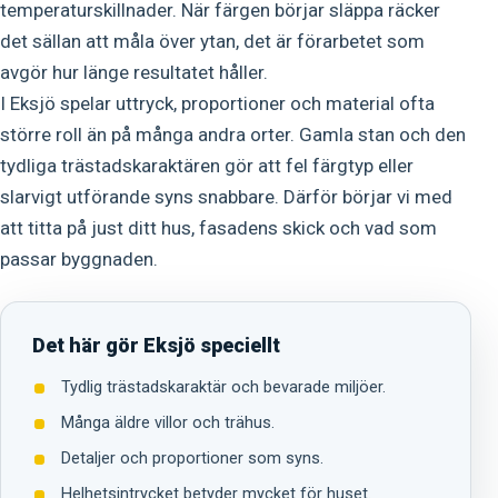
temperaturskillnader. När färgen börjar släppa räcker
det sällan att måla över ytan, det är förarbetet som
avgör hur länge resultatet håller.
I Eksjö spelar uttryck, proportioner och material ofta
större roll än på många andra orter. Gamla stan och den
tydliga trästadskaraktären gör att fel färgtyp eller
slarvigt utförande syns snabbare. Därför börjar vi med
att titta på just ditt hus, fasadens skick och vad som
passar byggnaden.
Det här gör Eksjö speciellt
Tydlig trästadskaraktär och bevarade miljöer.
Många äldre villor och trähus.
Detaljer och proportioner som syns.
Helhetsintrycket betyder mycket för huset.