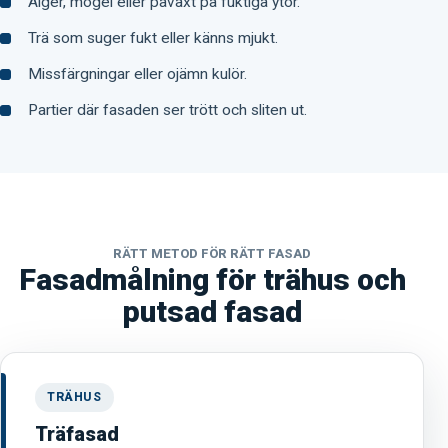
Alger, mögel eller påväxt på fuktiga ytor.
Trä som suger fukt eller känns mjukt.
Missfärgningar eller ojämn kulör.
Partier där fasaden ser trött och sliten ut.
RÄTT METOD FÖR RÄTT FASAD
Fasadmålning för trähus och
putsad fasad
TRÄHUS
Träfasad