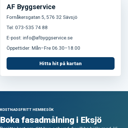
AF Byggservice
Fornåkersgatan 5, 576 32 Sävsjö
Tel:
073-535 74 88
E-post:
info@afbyggservice.se
Öppettider: Mån–Fre 06.30–18.00
Hitta hit på kartan
KOSTNADSFRITT HEMBESÖK
Boka fasadmålning i Eksjö