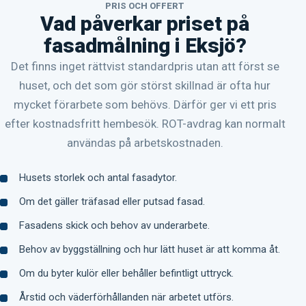
PRIS OCH OFFERT
Vad påverkar priset på
fasadmålning i Eksjö?
Det finns inget rättvist standardpris utan att först se
huset, och det som gör störst skillnad är ofta hur
mycket förarbete som behövs. Därför ger vi ett pris
efter kostnadsfritt hembesök. ROT-avdrag kan normalt
användas på arbetskostnaden.
Husets storlek och antal fasadytor.
Om det gäller träfasad eller putsad fasad.
Fasadens skick och behov av underarbete.
Behov av byggställning och hur lätt huset är att komma åt.
Om du byter kulör eller behåller befintligt uttryck.
Årstid och väderförhållanden när arbetet utförs.