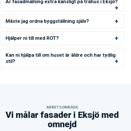
Är fasadmålning extra känsligt på trähus i Eksjö?
Måste jag ordna byggställning själv?
Hjälper ni till med ROT?
Kan ni hjälpa till om huset är äldre och har tydlig
stil?
ARBETSOMRÅDE
Vi målar fasader i Eksjö med
omnejd