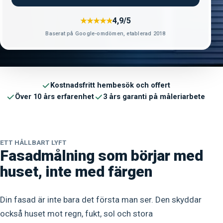
4,9/5
★★★★★
Baserat på Google-omdömen, etablerad 2018
Kostnadsfritt hembesök och offert
Över 10 års erfarenhet
3 års garanti på måleriarbete
ETT HÅLLBART LYFT
Fasadmålning som börjar med
huset, inte med färgen
Din fasad är inte bara det första man ser. Den skyddar
också huset mot regn, fukt, sol och stora