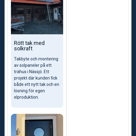
Rött tak med
solkraft
Takbyte och montering
av solpaneler på ett
trähus i Nässjö. Ett
projekt där kunden fick
både ett nytt tak och en
lösning för egen
elproduktion.