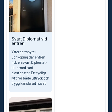
Svart Diplomat vid
entrén
Ytterdörrsbyte i
Jönköping där entrén
fick en svart Diplomat-
dörr med runt
glasfönster. Ett tydligt
lyft för både uttryck och
trygg känsla vid huset.