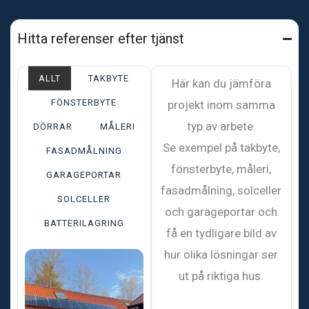
Hitta referenser efter tjänst
ALLT
TAKBYTE
Här kan du jämföra
FÖNSTERBYTE
projekt inom samma
typ av arbete.
DÖRRAR
MÅLERI
Se exempel på takbyte,
FASADMÅLNING
fönsterbyte, måleri,
GARAGEPORTAR
fasadmålning, solceller
SOLCELLER
och garageportar och
BATTERILAGRING
få en tydligare bild av
hur olika lösningar ser
ut på riktiga hus.