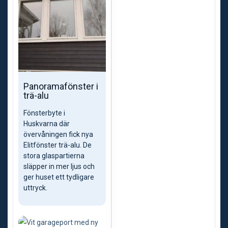
Panoramafönster i
trä-alu
Fönsterbyte i
Huskvarna där
övervåningen fick nya
Elitfönster trä-alu. De
stora glaspartierna
släpper in mer ljus och
ger huset ett tydligare
uttryck.