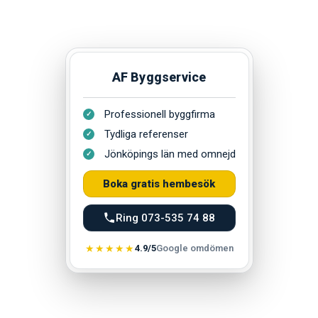
AF Byggservice
Professionell byggfirma
Tydliga referenser
Jönköpings län med omnejd
Boka gratis hembesök
Ring 073-535 74 88
★★★★★
4.9/5
Google omdömen