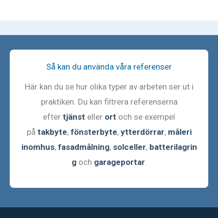
Så kan du använda våra referenser
Här kan du se hur olika typer av arbeten ser ut i
praktiken. Du kan filtrera referenserna
efter
tjänst
eller
ort
och se exempel
på
takbyte
,
fönsterbyte
,
ytterdörrar
,
måleri
inomhus
,
fasadmålning
,
solceller
,
batterilagrin
g
och
garageportar
.