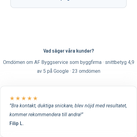
Vad säger våra kunder?
Omdömen om AF Byggservice som byggfirma · snittbetyg 4,9
av 5 på Google · 23 omdömen
★
★
★
★
★
Bra kontakt, duktiga snickare, blev nöjd med resultatet,
kommer rekommendera till andra!
Filip L.