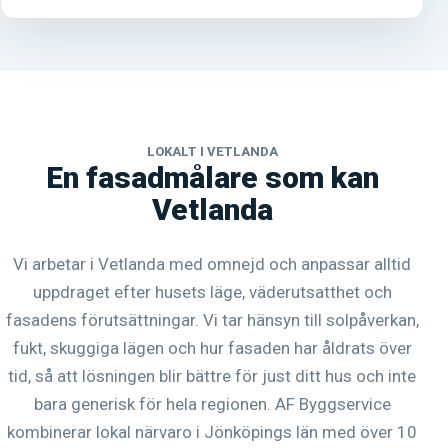
LOKALT I VETLANDA
En fasadmålare som kan
Vetlanda
Vi arbetar i Vetlanda med omnejd och anpassar alltid
uppdraget efter husets läge, väderutsatthet och
fasadens förutsättningar. Vi tar hänsyn till solpåverkan,
fukt, skuggiga lägen och hur fasaden har åldrats över
tid, så att lösningen blir bättre för just ditt hus och inte
bara generisk för hela regionen. AF Byggservice
kombinerar lokal närvaro i Jönköpings län med över 10