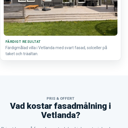
FÄRDIGT RESULTAT
Färdigmålad villa i Vetlanda med svart fasad, solceller på
taket och träaltan.
PRIS & OFFERT
Vad kostar fasadmålning i
Vetlanda?