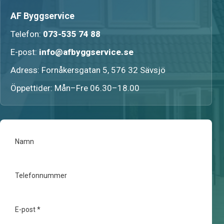
AF Byggservice
Telefon:
073-535 74 88
E-post:
info@afbyggservice.se
Adress: Fornåkersgatan 5, 576 32 Sävsjö
Öppettider: Mån–Fre 06.30–18.00