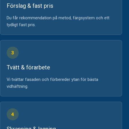
Förslag & fast pris
Du får rekommendation på metod, färgsystem och ett
tydligt fast pris.
3
Tvätt & förarbete
Vi tvättar fasaden och förbereder ytan för bästa
vidhäftning.
4
Skrapning & lagning