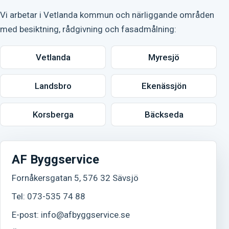
Vi arbetar i Vetlanda kommun och närliggande områden
med besiktning, rådgivning och fasadmålning:
Vetlanda
Myresjö
Landsbro
Ekenässjön
Korsberga
Bäckseda
AF Byggservice
Fornåkersgatan 5, 576 32 Sävsjö
Tel:
073-535 74 88
E-post:
info@afbyggservice.se