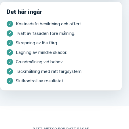
Det här ingår
Kostnadsfri besiktning och offert.
Tvätt av fasaden före målning.
Skrapning av lös färg.
Lagning av mindre skador.
Grundmålning vid behov.
Täckmålning med rätt färgsystem.
Slutkontroll av resultatet.
RÄTT METOD FÖR RÄTT FASAD