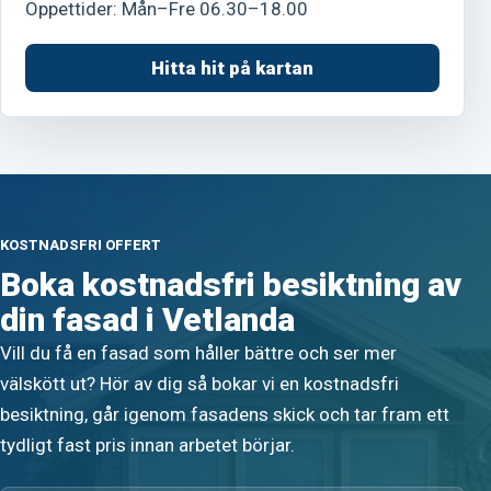
Öppettider: Mån–Fre 06.30–18.00
Hitta hit på kartan
KOSTNADSFRI OFFERT
Boka kostnadsfri besiktning av
din fasad i Vetlanda
Vill du få en fasad som håller bättre och ser mer
välskött ut? Hör av dig så bokar vi en kostnadsfri
besiktning, går igenom fasadens skick och tar fram ett
tydligt fast pris innan arbetet börjar.