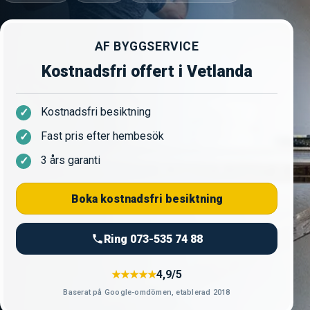
AF BYGGSERVICE
Kostnadsfri offert i Vetlanda
Kostnadsfri besiktning
Fast pris efter hembesök
3 års garanti
Boka kostnadsfri besiktning
Ring 073-535 74 88
4,9/5
★★★★★
Baserat på Google-omdömen, etablerad 2018