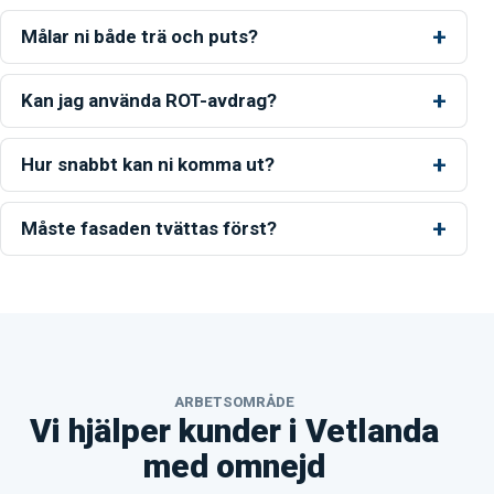
Målar ni både trä och puts?
Kan jag använda ROT-avdrag?
Hur snabbt kan ni komma ut?
Måste fasaden tvättas först?
ARBETSOMRÅDE
Vi hjälper kunder i Vetlanda
med omnejd