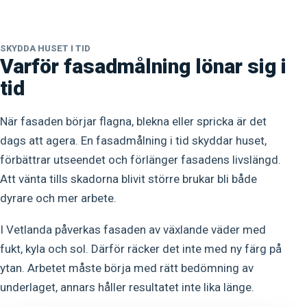
SKYDDA HUSET I TID
Varför fasadmålning lönar sig i
tid
När fasaden börjar flagna, blekna eller spricka är det
dags att agera. En fasadmålning i tid skyddar huset,
förbättrar utseendet och förlänger fasadens livslängd.
Att vänta tills skadorna blivit större brukar bli både
dyrare och mer arbete.
I Vetlanda påverkas fasaden av växlande väder med
fukt, kyla och sol. Därför räcker det inte med ny färg på
ytan. Arbetet måste börja med rätt bedömning av
underlaget, annars håller resultatet inte lika länge.