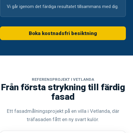
Vi går igenom det färdiga resultatet tillsammans med dig.
Boka kostnadsfri besiktning
REFERENSPROJEKT I VETLANDA
Från första strykning till färdig
fasad
Ett fasadmålningsprojekt på en villa i Vetlanda, där
träfasaden fått en ny svart kulör.