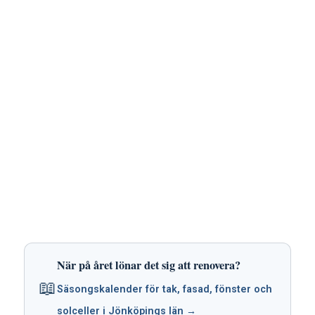
När på året lönar det sig att renovera?
📖
Säsongskalender för tak, fasad, fönster och
solceller i Jönköpings län →