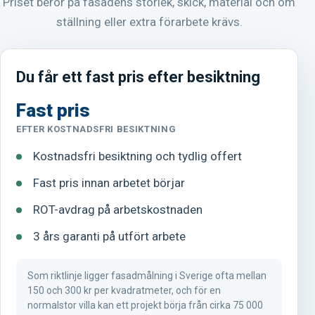
Priset beror på fasadens storlek, skick, material och om
ställning eller extra förarbete krävs.
Du får ett fast pris efter besiktning
Fast pris
EFTER KOSTNADSFRI BESIKTNING
Kostnadsfri besiktning och tydlig offert
Fast pris innan arbetet börjar
ROT-avdrag på arbetskostnaden
3 års garanti på utfört arbete
Som riktlinje ligger fasadmålning i Sverige ofta mellan
150 och 300 kr per kvadratmeter, och för en
normalstor villa kan ett projekt börja från cirka 75 000