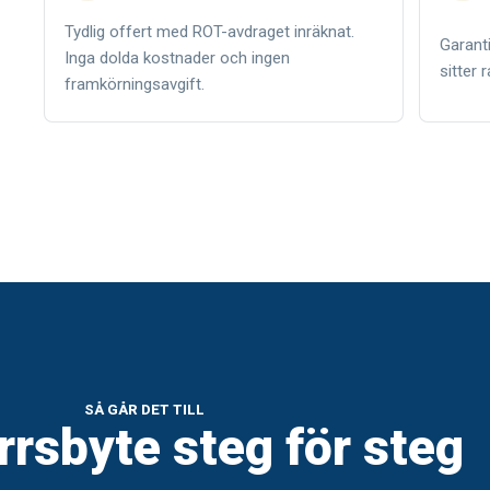
Tydlig offert med ROT-avdraget inräknat.
Garanti
Inga dolda kostnader och ingen
sitter 
framkörningsavgift.
SÅ GÅR DET TILL
rrsbyte steg för steg