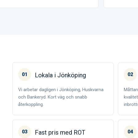
01
Lokala i Jönköping
02
Vi arbetar dagligen i Jönköping, Huskvarna
Måttan
och Bankeryd. Kort väg och snabb
kvalite
återkoppling.
inbrott
03
Fast pris med ROT
04