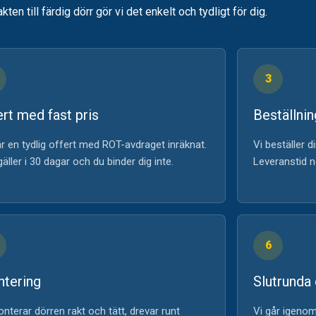
kten till färdig dörr gör vi det enkelt och tydligt för dig.
3
ert med fast pris
Beställnin
r en tydlig offert med ROT-avdraget inräknat.
Vi beställer 
äller i 30 dagar och du binder dig inte.
Leveranstid no
6
tering
Slutrunda
nterar dörren rakt och tätt, drevar runt
Vi går igenom