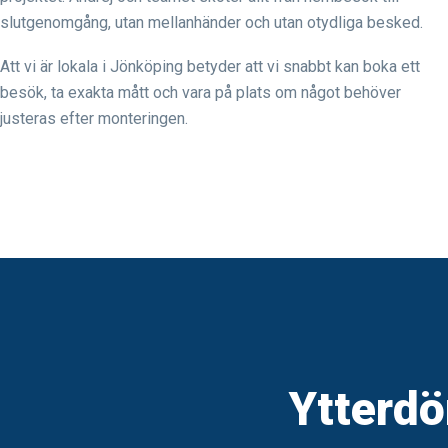
slutgenomgång, utan mellanhänder och utan otydliga besked.
Att vi är lokala i Jönköping betyder att vi snabbt kan boka ett
besök, ta exakta mått och vara på plats om något behöver
justeras efter monteringen.
Ytterdö