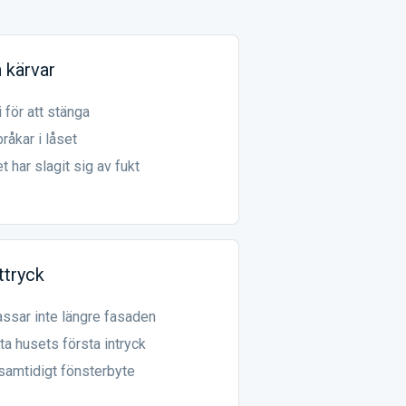
 kärvar
i för att stänga
råkar i låset
t har slagit sig av fukt
ttryck
ssar inte längre fasaden
fta husets första intryck
samtidigt fönsterbyte