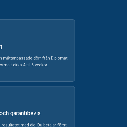
g
din måttanpassade dörr från Diplomat.
rmalt cirka 4 till 6 veckor.
 och garantibevis
 resultatet med dig. Du betalar först