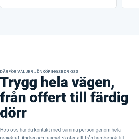
DÄRFÖR VÄLJER JÖNKÖPINGSBOR OSS
Trygg hela vägen,
från offert till färdig
dörr
Hos oss har du kontakt med samma person genom hela
projektet. Andrej och teamet sköter allt från hembesök till