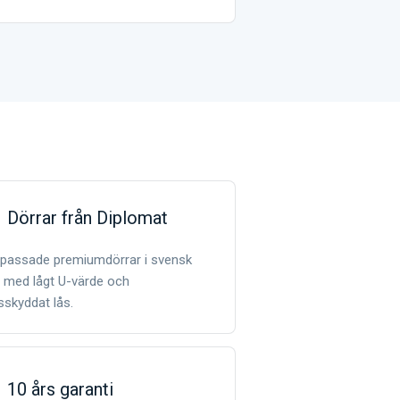
Dörrar från Diplomat
passade premiumdörrar i svensk
t med lågt U-värde och
sskyddat lås.
10 års garanti