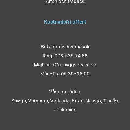
Altan och trädäck
Kostnadsfri offert
Boka gratis hembesök
Ring:
073-535 74 88
Mejl:
info@afbyggservice.se
Mån–Fre 06.30–18.00
Våra områden:
Sävsjö
,
Värnamo
,
Vetlanda
,
Eksjö
,
Nässjö
,
Tranås
,
Jönköping