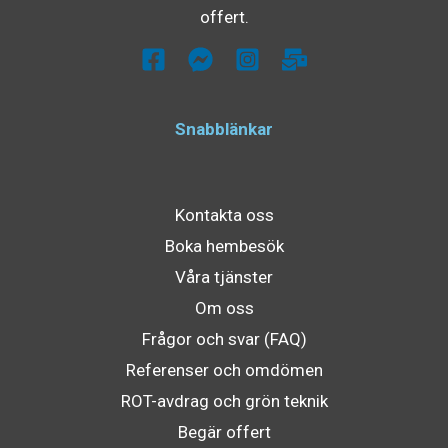
offert.
Snabblänkar
Kontakta oss
Boka hembesök
Våra tjänster
Om oss
Frågor och svar (FAQ)
Referenser och omdömen
ROT-avdrag och grön teknik
Begär offert