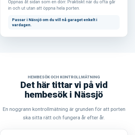
Öppnas åt sidan som en dörr. Praktiskt när du ofta går
in och ut utan att öppna hela porten.
Passar i Nässjö om du vill nå garaget enkelt i
vardagen.
HEMBESÖK OCH KONTROLLMÄTNING
Det här tittar vi på vid
hembesök i Nässjö
En noggrann kontrollmätning är grunden för att porten
ska sitta rätt och fungera år efter år.