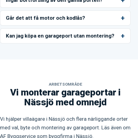
Ingår bortforsling av den gamla porten?
Går det att få motor och kodlås?
Kan jag köpa en garageport utan montering?
ARBETSOMRÅDE
Vi monterar garageportar i
Nässjö med omnejd
Vi hjälper villaägare i Nässjö och flera närliggande orter
med val, byte och montering av garageport. Läs även om
AF Byggservice som
byggfirma i Nässjö
.