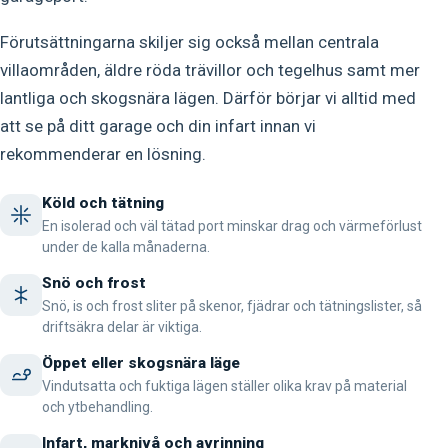
Förutsättningarna skiljer sig också mellan centrala
villaområden, äldre röda trävillor och tegelhus samt mer
lantliga och skogsnära lägen. Därför börjar vi alltid med
att se på ditt garage och din infart innan vi
rekommenderar en lösning.
Köld och tätning
En isolerad och väl tätad port minskar drag och värmeförlust
under de kalla månaderna.
Snö och frost
Snö, is och frost sliter på skenor, fjädrar och tätningslister, så
driftsäkra delar är viktiga.
Öppet eller skogsnära läge
Vindutsatta och fuktiga lägen ställer olika krav på material
och ytbehandling.
Infart, marknivå och avrinning