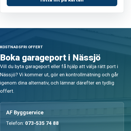
KOSTNADSFRI OFFERT
Boka garageport i Nässjö
Vill du byta garageport eller få hjälp att välja rätt port i
Nässjö? Vi kommer ut, gör en kontrollmätning och går
igenom dina alternativ, och lämnar därefter en tydlig
offert.
AF Byggservice
Telefon:
073-535 74 88