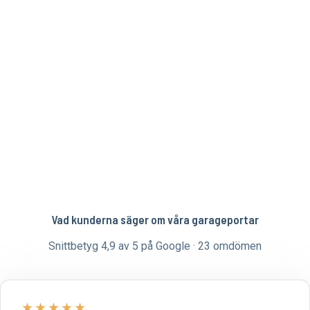
Vad kunderna säger om våra garageportar
Snittbetyg 4,9 av 5 på Google · 23 omdömen
★
★
★
★
★