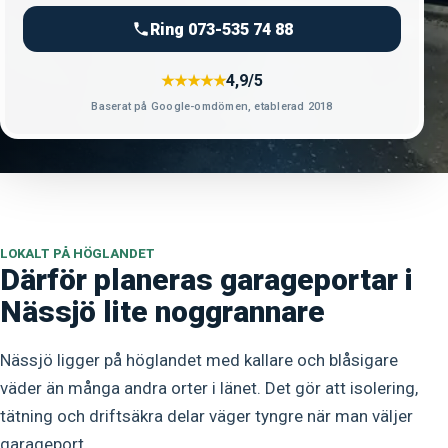
Ring 073-535 74 88
4,9/5
★★★★★
Baserat på Google-omdömen, etablerad 2018
LOKALT PÅ HÖGLANDET
Därför planeras garageportar i
Nässjö lite noggrannare
Nässjö ligger på höglandet med kallare och blåsigare
väder än många andra orter i länet. Det gör att isolering,
tätning och driftsäkra delar väger tyngre när man väljer
garageport.