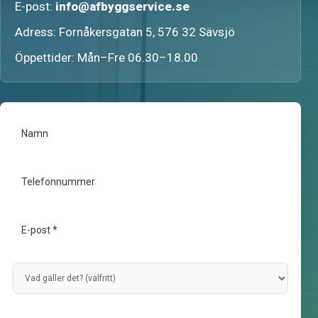
E-post:
info@afbyggservice.se
Adress: Fornåkersgatan 5, 576 32 Sävsjö
Öppettider: Mån–Fre 06.30–18.00