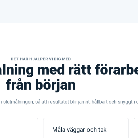
DET HÄR HJÄLPER VI DIG MED
ning med rätt förarb
från början
slutmålningen, så att resultatet blir jämnt, hållbart och snyggt i 
Måla väggar och tak