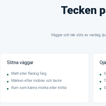
Tecken p
Väggar och tak slits av vardag, lj
Slitna väggar
Oj
Matt eller fläckig färg
S
Märken efter möbler och tavlor
T
Rum som känns mörka eller trötta
S