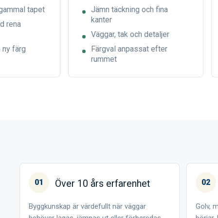
 gammal tapet
Jämn täckning och fina
kanter
d rena
Väggar, tak och detaljer
 ny färg
Färgval anpassat efter
rummet
01
Över 10 års erfarenhet
02
Byggkunskap är värdefullt när väggar
Golv, m