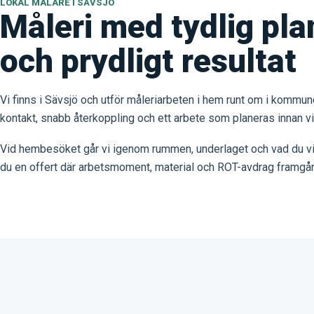
LOKAL MÅLARE I SÄVSJÖ
Måleri med tydlig pla
och prydligt resultat
Vi finns i Sävsjö och utför måleriarbeten i hem runt om i kommune
kontakt, snabb återkoppling och ett arbete som planeras innan vi
Vid hembesöket går vi igenom rummen, underlaget och vad du vil
du en offert där arbetsmoment, material och ROT-avdrag framgår 