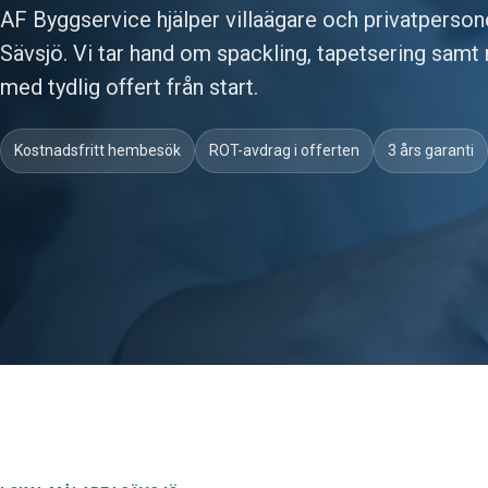
AF Byggservice hjälper villaägare och privatperso
Sävsjö. Vi tar hand om spackling, tapetsering samt
med tydlig offert från start.
Kostnadsfritt hembesök
ROT-avdrag i offerten
3 års garanti