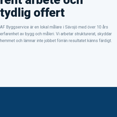
tydlig offert
AF Byggservice är en lokal målare i Sävsjö med över 10 års
erfarenhet av bygg och måleri. Vi arbetar strukturerat, skyddar
hemmet och lämnar inte jobbet förrän resultatet känns färdigt.