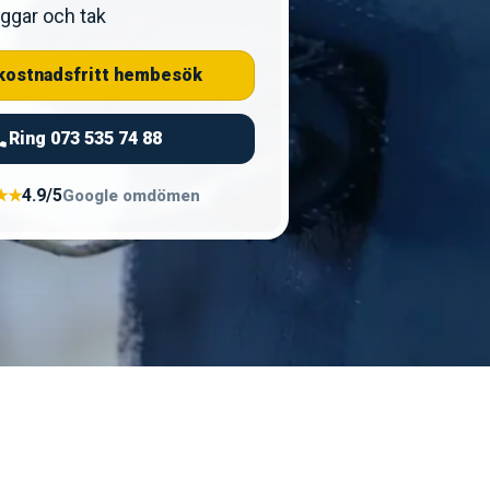
ggar och tak
kostnadsfritt hembesök
Ring 073 535 74 88
4.9/5
★★
Google omdömen