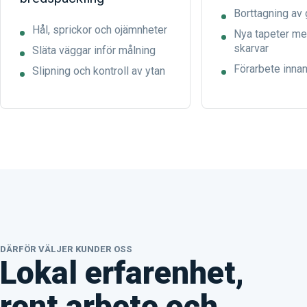
Borttagning av
Hål, sprickor och ojämnheter
Nya tapeter me
skarvar
Släta väggar inför målning
Förarbete innan
Slipning och kontroll av ytan
DÄRFÖR VÄLJER KUNDER OSS
Lokal erfarenhet,
rent arbete och