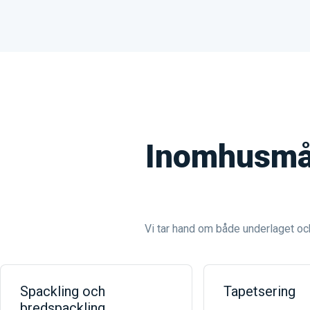
Inomhusmål
Vi tar hand om både underlaget och 
Spackling och
Tapetsering
bredspackling