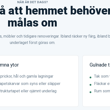
NÄR ÄR DET DAGS?
å att hemmet behöve
målas om
us, möbler och tidigare renoveringar. Ibland räcker ny färg, ibland
underlaget först göras om.
ämna ytor
Gulnade 
prickor, hål och gamla lagningar
Tak som t
apetskarvar som syns eller släpper
Fläckar e
trukturtapet eller ojämnt underlag
Rum som 