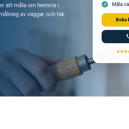
Måla vä
ner att måla om hemma i
 målning av väggar och tak
Boka 
★★★